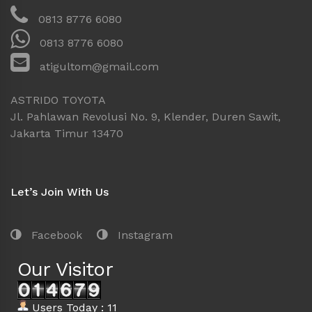
0813 8776 6080
0813 8776 6080
atigultom@gmail.com
ASTRIDO TOYOTA
Jl. Pahlawan Revolusi No. 9, Klender, Duren Sawit,
Jakarta Timur 13470
Let’s Join With Us
Facebook
Instagram
Our Visitor
Users Today : 11