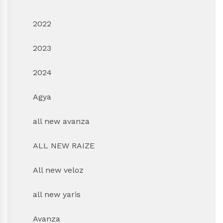
2022
2023
2024
Agya
all new avanza
ALL NEW RAIZE
All new veloz
all new yaris
Avanza