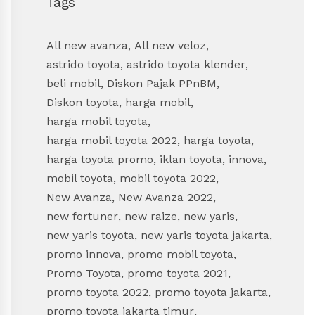
Tags
All new avanza
,
All new veloz
,
astrido toyota
,
astrido toyota klender
,
beli mobil
,
Diskon Pajak PPnBM
,
Diskon toyota
,
harga mobil
,
harga mobil toyota
,
harga mobil toyota 2022
,
harga toyota
,
harga toyota promo
,
iklan toyota
,
innova
,
mobil toyota
,
mobil toyota 2022
,
New Avanza
,
New Avanza 2022
,
new fortuner
,
new raize
,
new yaris
,
new yaris toyota
,
new yaris toyota jakarta
,
promo innova
,
promo mobil toyota
,
Promo Toyota
,
promo toyota 2021
,
promo toyota 2022
,
promo toyota jakarta
,
promo toyota jakarta timur
,