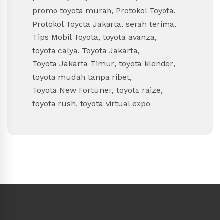
promo toyota murah
,
Protokol Toyota
,
Protokol Toyota Jakarta
,
serah terima
,
Tips Mobil Toyota
,
toyota avanza
,
toyota calya
,
Toyota Jakarta
,
Toyota Jakarta Timur
,
toyota klender
,
toyota mudah tanpa ribet
,
Toyota New Fortuner
,
toyota raize
,
toyota rush
,
toyota virtual expo