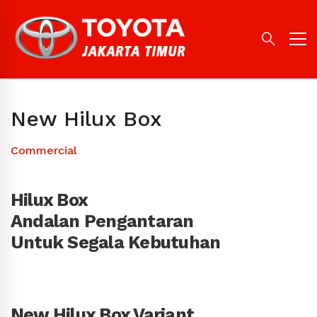
New Hilux Box
Commercial
Hilux Box
Andalan Pengantaran
Untuk Segala Kebutuhan
New Hilux Box Variant